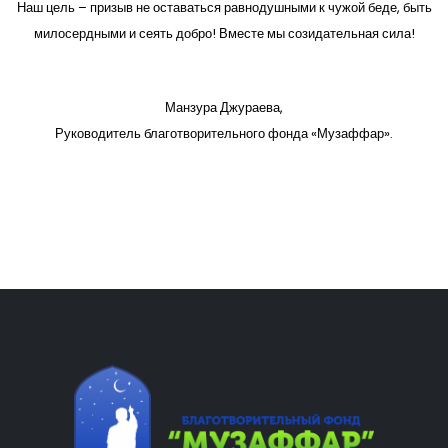
Наш цель – призыв не оставаться равнодушными к чужой беде, быть
милосердными и сеять добро! Вместе мы созидательная сила!
Манзура Джураева,
Руководитель благотворительного фонда «Музаффар».