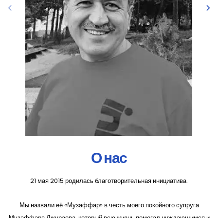
О нас
21 мая 2015 родилась благотворительная инициатива.
Мы назвали её «Музаффар» в честь моего покойного супруга
Музаффара Джураева, который всю жизнь помогал нуждающимся и