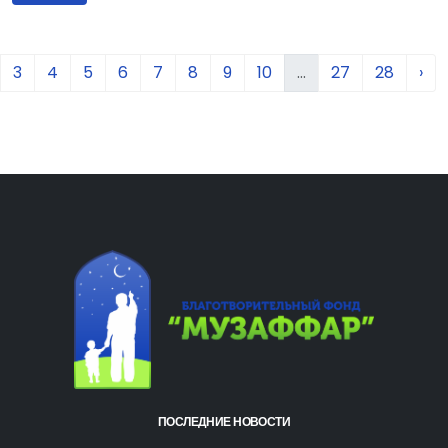
3
4
5
6
7
8
9
10
...
27
28
›
ПОСЛЕДНИЕ НОВОСТИ