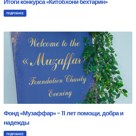
Итоги конкурса «Китобхони бехтарин»
ПОДРОБНЕЕ
Фонд «Музаффар» - 11 лет помощи, добра и
надежды
ПОДРОБНЕЕ