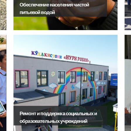
Обеспечение населения чистой
питьевой водой
Ремонт и поддержка социальных и
образовательных учреждений