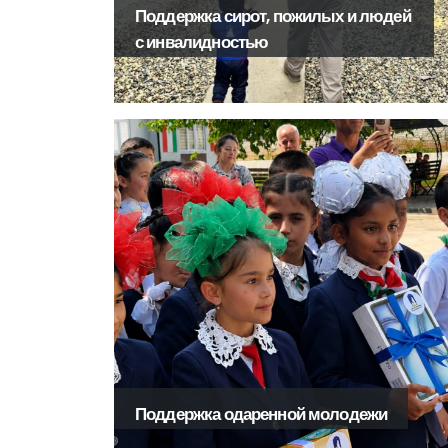
Поддержка сирот, пожилых и людей
с инвалидностью
Поддержка одаренной молодежи