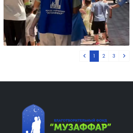
1
2
3