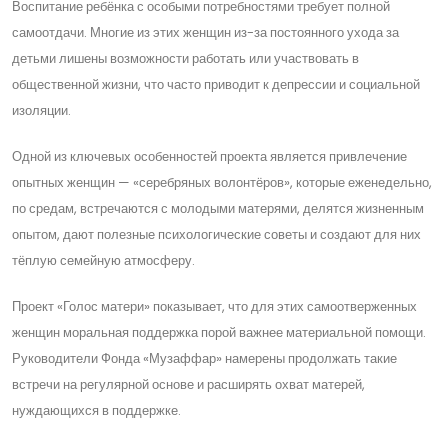
Воспитание ребёнка с особыми потребностями требует полной
самоотдачи. Многие из этих женщин из-за постоянного ухода за
детьми лишены возможности работать или участвовать в
общественной жизни, что часто приводит к депрессии и социальной
изоляции.
Одной из ключевых особенностей проекта является привлечение
опытных женщин — «серебряных волонтёров», которые еженедельно,
по средам, встречаются с молодыми матерями, делятся жизненным
опытом, дают полезные психологические советы и создают для них
тёплую семейную атмосферу.
Проект «Голос матери» показывает, что для этих самоотверженных
женщин моральная поддержка порой важнее материальной помощи.
Руководители Фонда «Музаффар» намерены продолжать такие
встречи на регулярной основе и расширять охват матерей,
нуждающихся в поддержке.