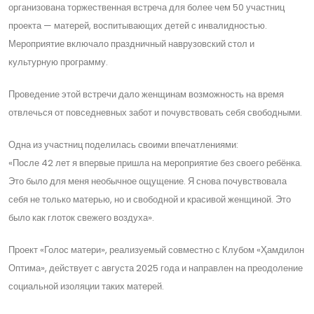
организована торжественная встреча для более чем 50 участниц
проекта — матерей, воспитывающих детей с инвалидностью.
Мероприятие включало праздничный наврузовский стол и
культурную программу.
Проведение этой встречи дало женщинам возможность на время
отвлечься от повседневных забот и почувствовать себя свободными.
Одна из участниц поделилась своими впечатлениями:
«После 42 лет я впервые пришла на мероприятие без своего ребёнка.
Это было для меня необычное ощущение. Я снова почувствовала
себя не только матерью, но и свободной и красивой женщиной. Это
было как глоток свежего воздуха».
Проект «Голос матери», реализуемый совместно с Клубом «Ҳамдилон
Оптима», действует с августа 2025 года и направлен на преодоление
социальной изоляции таких матерей.