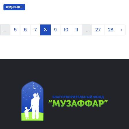
ПОДРОБНЕЕ
...
5
6
7
8
9
10
11
...
27
28
›