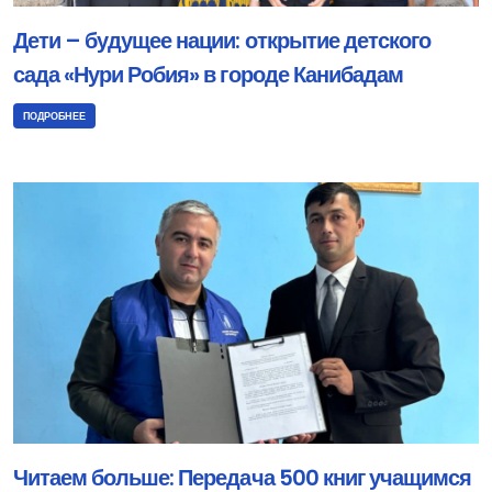
Дети – будущее нации: открытие детского
сада «Нури Робия» в городе Канибадам
ПОДРОБНЕЕ
Читаем больше: Передача 500 книг учащимся