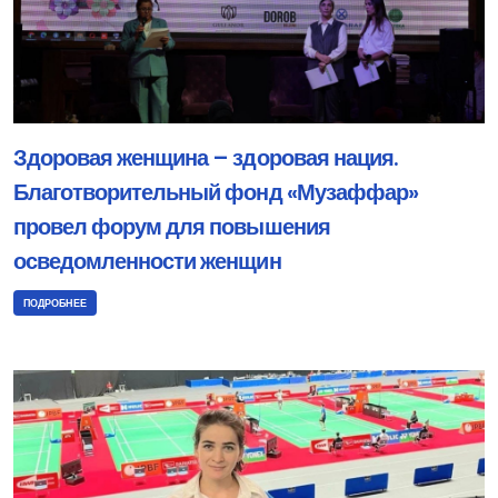
Здоровая женщина – здоровая нация.
Благотворительный фонд «Музаффар»
провел форум для повышения
осведомленности женщин
ПОДРОБНЕЕ