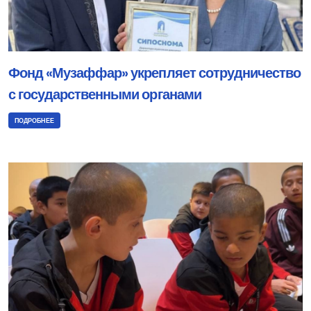
Фонд «Музаффар» укрепляет сотрудничество
с государственными органами
ПОДРОБНЕЕ