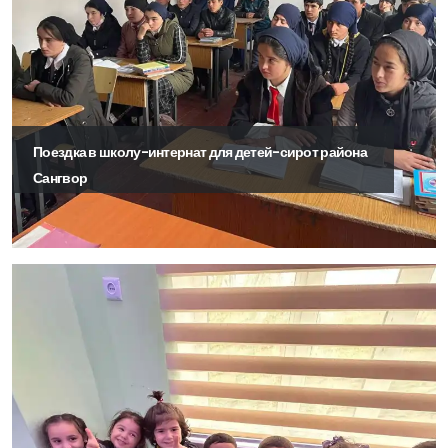
Поездка в школу-интернат для детей-сирот района
Сангвор