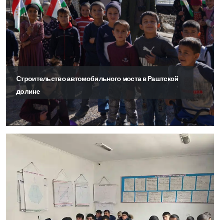
Строительство автомобильного моста в Раштской
долине