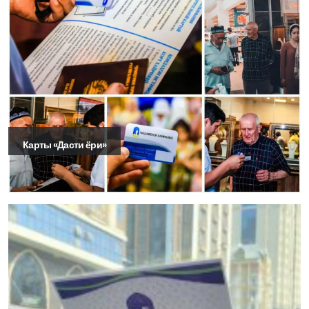
Карты «Дасти ёри»