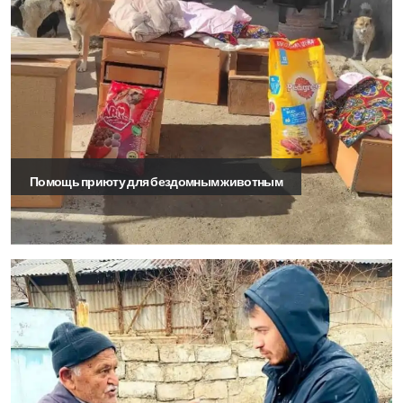
Помощь приюту для бездомным животным