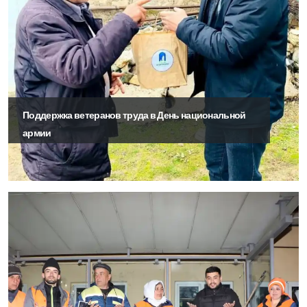
Поддержка ветеранов труда в День национальной
армии